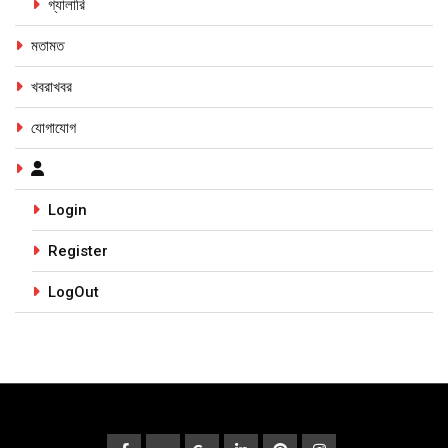
গ্যালারি
মতামত
খবরাখবর
যোগাযোগ
Login
Register
LogOut