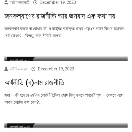
অচিন চক্রবর্তী
December 19, 2023
জনকল্যাণের রাজনীতি আর জনবাদ এক কথা নয়
জনকল্যাণ বলতে যা বোঝায় তা যে রাষ্ট্রের কর্তব্যের মধ্যে পড়ে সে বাবদে বিশেষ মতভেদ
নেই বোধহয়। কিন্তু কোন নীতিটি আদতে…
জানুয়ারি-মার্চ ২০২৪
সৌভিক দত্ত
December 19, 2023
অর্থনীতি (ব)নাম রাজনীতি
জয়া – কী হবে রে ২৪’এর ভোটে? ইন্ডিয়া জোট কিছু করতে পারবে? পৃথা – বেড়াতে এসে
আবার ভোটের কথা কেন?…
জানুয়ারি-মার্চ ২০২৪