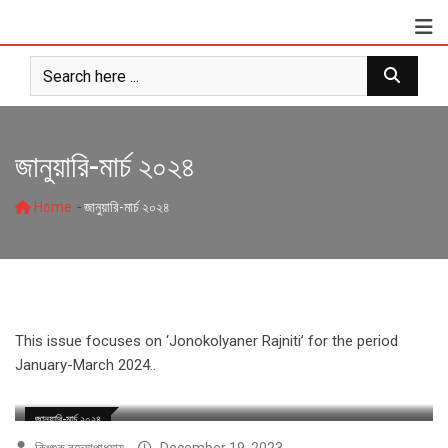
Skip
to
content
জানুয়ারি-মার্চ ২০২৪
-
Home
জানুয়ারি-মার্চ ২০২৪
This issue focuses on ‘Jonokolyaner Rajniti’ for the period
January-March 2024..
জানুয়ারি-মার্চ ২০২৪