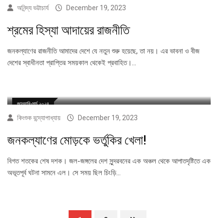
অনিন্দ্য ভট্টাচার্য
December 19, 2023
শ্রমের হিস্যা আদায়ের রাজনীতি
জনকল্যাণের রাজনীতি আমাদের দেশে যে নতুন শুরু হয়েছে, তা নয়। এর ভাবনা ও বীজ
দেশের স্বাধীনতা প্রাপ্তির সময়কাল থেকেই প্রবাহিত।…
জানুয়ারি-মার্চ ২০২৪
কিংশুক বন্দ্যোপাধ্যায়
December 19, 2023
জনকল্যাণের মোড়কে ভর্তুকির খেলা!
বিগত শতকের শেষ দশক। জল-জঙ্গলের দেশ সুন্দরবনের এক অঞ্চল থেকে আপাতদৃষ্টিতে এক
অভূতপূর্ব ঘটনা সামনে এল। সে সময় ছিল চিংড়ি…