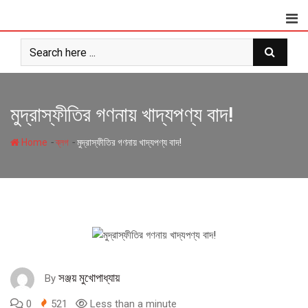
Skip
to
content
মুদ্রাস্ফীতির গণনায় খাদ্যপণ্য বাদ!
-
-
Home
ব্লগ
মুদ্রাস্ফীতির গণনায় খাদ্যপণ্য বাদ!
সঞ্জয় মুখোপাধ্যায়
By
0
521
Less than a minute