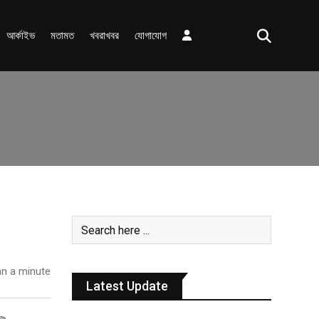
আর্কাইভ
মতামত
খবরাখবর
যোগাযোগ
n a minute
Latest Update