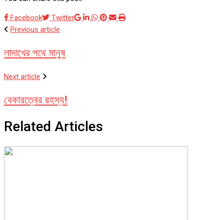
Google+
LinkedIn
Whatsapp
Pinterest
Share
Print
Facebook
Twitter
via
Previous article
Email
লাদাখের পথে মানুষ
Next article
বেকারত্বের রহস্য!
Related Articles