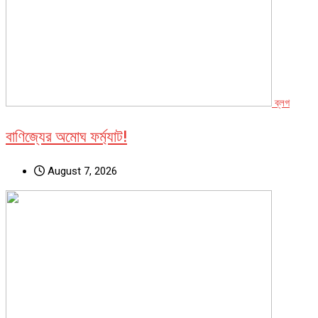
ব্লগ
বাণিজ্যের অমোঘ ফর্ম্যাট!
August 7, 2026