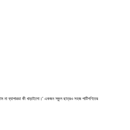
লাম না ব্যাপারডা কী খাড়াইলো।’ একজন স্কুল ছাত্রও সহজ পাটিগণিতের