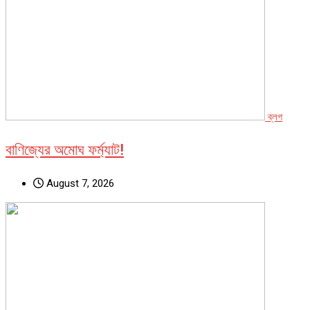
ব্লগ
বাণিজ্যের অমোঘ ফর্ম্যাট!
August 7, 2026