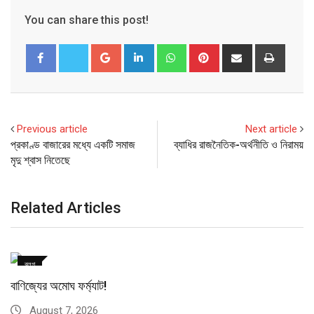
You can share this post!
Google+
LinkedIn
Whatsapp
Pinterest
Share
Print
via
Email
Previous article
Next article
প্রকাণ্ড বাজারের মধ্যে একটি সমাজ
ব্যাধির রাজনৈতিক-অর্থনীতি ও নিরাময়
মৃদু শ্বাস নিতেছে
Related Articles
ব্লগ
বাণিজ্যের অমোঘ ফর্ম্যাট!
August 7, 2026