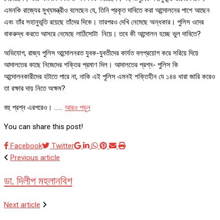
এমনকি রাজ্যের মুখ্যমন্ত্রীও বলেছেন যে, তিনি প্রকৃত দাবিতে করা আন্দোলনের পাশে আছেন
এবং তাঁর সহানুভূতি রয়েছে তাঁদের দিকে। তারপরও দেখি নেমেছে অন্ধকার। পুলিস ওদের
বাকরুদ্ধ করতে আসরে নেমেছে লাঠিসোটা নিয়ে। তবে কী আন্দোলন হচ্ছে ভুল দাবিতে?
অভিযোগ, রাজ্য পুলিস আন্দোলনরত যুবক-যুবতীদের কার্যত বলপ্রয়োগ করে সরিয়ে দিয়ে
আদালতের কাছে নিজেদের শক্তির প্রমাণ দিল। আদালতের প্রশ্ন- পুলিস কি
আন্দোলনকারীদের হটাতে পারে না, নাকি এই পুলিস এমনই শক্তিহীন যে ১৪৪ ধারা জারি করেও
তা রক্ষার দায় নিতে অক্ষম?
বহু প্রশ্ন এরপরেও। ……
আরও পড়ুন
You can share this post!
Google+
LinkedIn
Whatsapp
Pinterest
Share
Print
Facebook
Twitter
via
Previous article
Email
ডা. দিলীপ মহলানবিশ
Next article