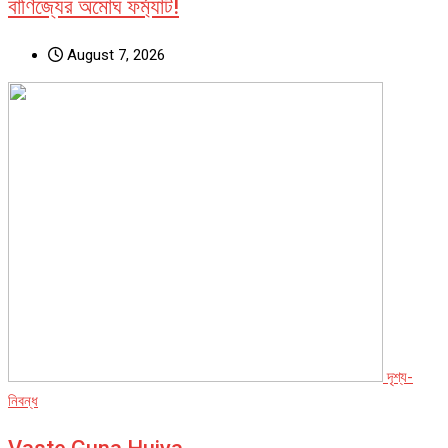
বাণিজ্যের অমোঘ ফর্ম্যাট!
August 7, 2026
দৃশ্য-
নিবন্ধ