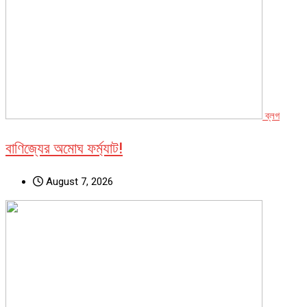
ব্লগ
বাণিজ্যের অমোঘ ফর্ম্যাট!
August 7, 2026