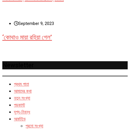
September 9, 2023
‘কোথাও মায়া রহিয়া গেল’
Newsletter
প্রথম পাতা
আমাদের কথা
নতুন সংখ্যা
পডকাস্ট
দৃশ্য-নিবন্ধ
আর্কাইভ
পুরনো সংখ্যা