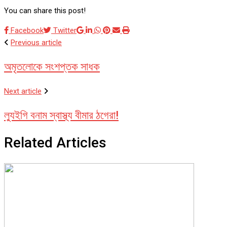
You can share this post!
Google+
LinkedIn
Whatsapp
Pinterest
Share
Print
Facebook
Twitter
via
Previous article
Email
অমৃতলোকে সংশপ্তক সাধক
Next article
ল্যুইগি বনাম স্বাস্থ্য বীমার ঠগেরা!
Related Articles