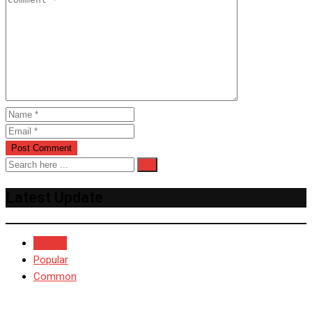
Latest Update
Recent
Popular
Common