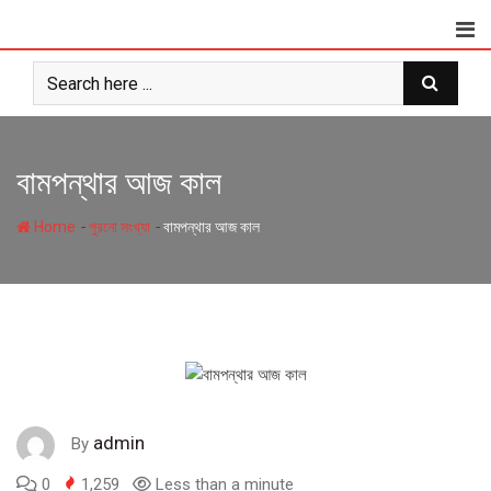
Skip
to
content
বামপন্থার আজ কাল
-
-
Home
পুরনো সংখ্যা
বামপন্থার আজ কাল
admin
By
0
1,259
Less than a minute