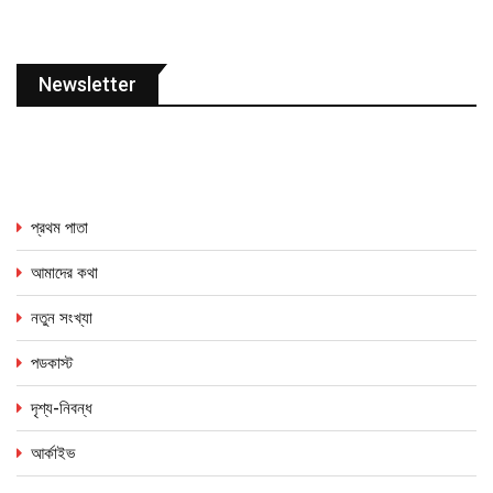
Newsletter
প্রথম পাতা
আমাদের কথা
নতুন সংখ্যা
পডকাস্ট
দৃশ্য-নিবন্ধ
আর্কাইভ