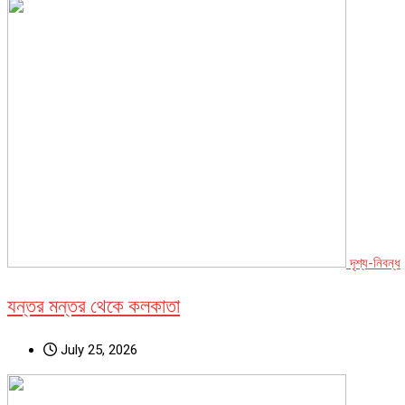
দৃশ্য-নিবন্ধ
যন্তর মন্তর থেকে কলকাতা
July 25, 2026