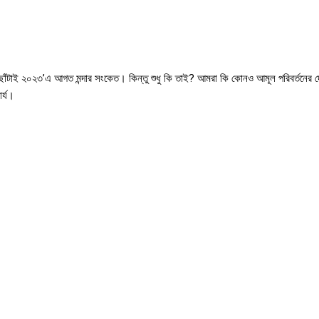
 এই ছাঁটাই ২০২৩’এ আগত মন্দার সংকেত। কিন্তু শুধু কি তাই? আমরা কি কোনও আমূল পরিবর্তনের
ার্য।