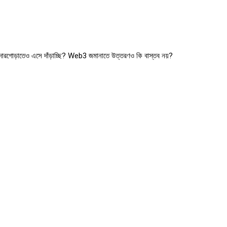
 দোরগোড়াতেও এসে দাঁড়াচ্ছি? Web3 জমানাতে উত্তরণও কি বাস্তব নয়?