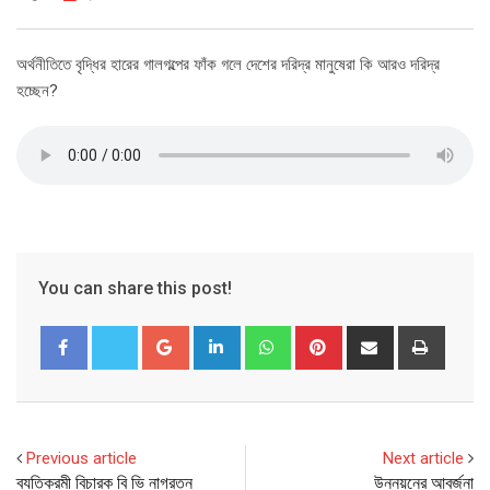
অর্থনীতিতে বৃদ্ধির হারের গালগল্পের ফাঁক গলে দেশের দরিদ্র মানুষেরা কি আরও দরিদ্র
হচ্ছেন?
You can share this post!
Google+
LinkedIn
Whatsapp
Pinterest
Share
Print
via
Email
Previous article
Next article
ব্যতিক্রমী বিচারক বি ভি নাগরত্ন
উন্নয়নের আবর্জনা