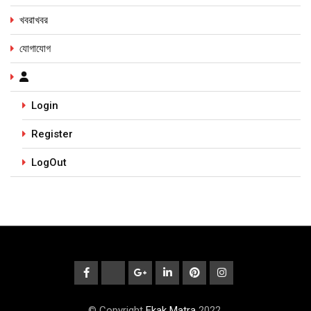
খবরাখবর
যোগাযোগ
Login
Register
LogOut
© Copyright
Ekak Matra
2022.