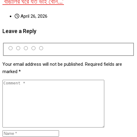
‘বাঙালির ঘরে যত ভাই বোন…’
April 26, 2026
Leave a Reply
Your email address will not be published.
Required fields are
marked
*