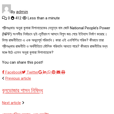
admin
By
0
412
Less than a minute
শ্রীলঙ্কায় অনুরা কুমারা দিশানায়েকের নেতৃত্বে বাম জোট National People’s Power
(NPP) সংসদীয় নির্বাচনে দুই-তৃতীয়াংশ আসনে বিপুল জয় পেয়ে ইতিহাস নির্মাণ করেছে।
বিশ্ব রাজনীতিতে এ এক অভূতপূর্ব পরিবর্তন। কারা এই এনপিপি’র শরিক? কীভাবে তারা
শ্রীলঙ্কার রাজনীতি ও অর্থনীতিতে মৌলিক পরিবর্তন আনতে পারে? কীভাবে রাজনীতির মধ্য
মঞ্চে উঠে এলেন অনুরা কুমারা দিশানায়েকে?
You can share this post!
Google+
LinkedIn
Whatsapp
Pinterest
Share
Print
Facebook
Twitter
via
Previous article
Email
বুলডোজার শাসন নিষিদ্ধ
Next article