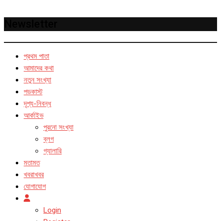
Newsletter
প্রথম পাতা
আমাদের কথা
নতুন সংখ্যা
পডকাস্ট
দৃশ্য-নিবন্ধ
আর্কাইভ
পুরনো সংখ্যা
ব্লগ
গ্যালারি
মতামত
খবরাখবর
যোগাযোগ
Login