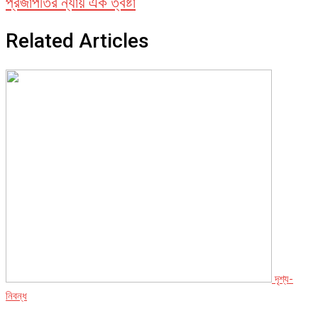
প্রজাপতির ন্যায় এক ত্বষ্টা
Related Articles
দৃশ্য-
নিবন্ধ