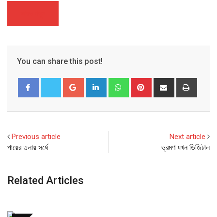
আরও পড়ুন
You can share this post!
Google+
LinkedIn
Whatsapp
Pinterest
Share
Print
via
Email
Previous article
Next article
পায়ের তলায় সর্ষে
ভ্রমণ যখন ডিজিটাল
Related Articles