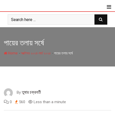
Skip
to
content
পায়ের তলায় সর্ষে
-
-
Home
অক্টোবর ২০২৪-মার্চ ২০২৫
পায়ের তলায় সর্ষে
তুষার চক্রবর্তী
By
0
560
Less than a minute