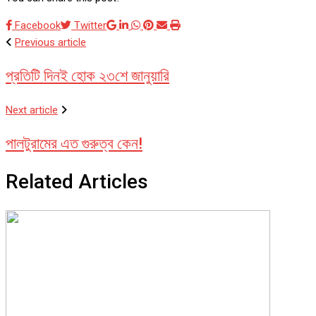
Google+
LinkedIn
Whatsapp
Pinterest
Share
Print
Facebook
Twitter
via
Previous article
Email
প্রতিটি দিনই হোক ২৩শে জানুয়ারি
Next article
পালটুরামের এত গুরুত্ব কেন!
Related Articles