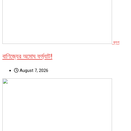
ব্লগ
বাণিজ্যের অমোঘ ফর্ম্যাট!
August 7, 2026