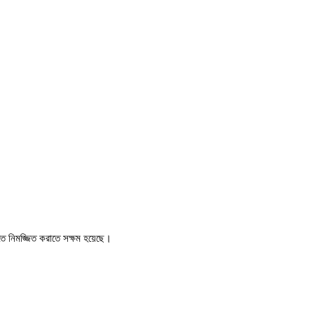
িতে নিমজ্জিত করাতে সক্ষম হয়েছে।