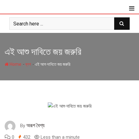
Skip
to
content
এই আশু দাবিতে জয় জরুরি
-
-
Home
ব্লগ
এই আশু দাবিতে জয় জরুরি
অরূপ বৈশ্য
By
0
432
Less than a minute