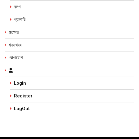
ব্লগ
গ্যালারি
মতামত
খবরাখবর
যোগাযোগ
Login
Register
LogOut