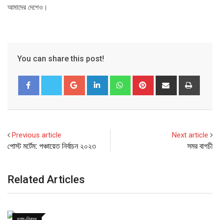
আমাদের দেশেও।
You can share this post!
Google+
LinkedIn
Whatsapp
Pinterest
Share
Print
via
Email
Previous article
Next article
পোস্ট মর্টেম: পঞ্চায়েত নির্বাচন ২০২৩
সমর বাগচী
Related Articles
দৃশ্য-নিবন্ধ