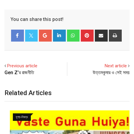
You can share this post!
Google+
LinkedIn
Whatsapp
Pinterest
Share
Print
via
Email
Previous article
Next article
Gen Z’র রাজনীতি
উত্তমকুমার ও সেই সময়
Related Articles
দৃশ্য-নিবন্ধ