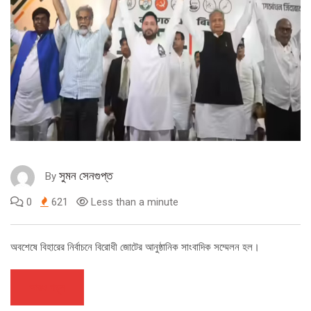
সুমন সেনগুপ্ত
By
0
621
Less than a minute
অবশেষে বিহারের নির্বাচনে বিরোধী জোটের আনুষ্ঠানিক সাংবাদিক সম্মেলন হল।
আরও পড়ুন