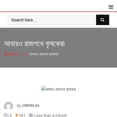
Skip
to
content
আবারও রাজপথে কৃষকেরা
-
-
Home
ব্লগ
আবারও রাজপথে কৃষকেরা
সোমনাথ গুহ
By
0
661
Less than a minute