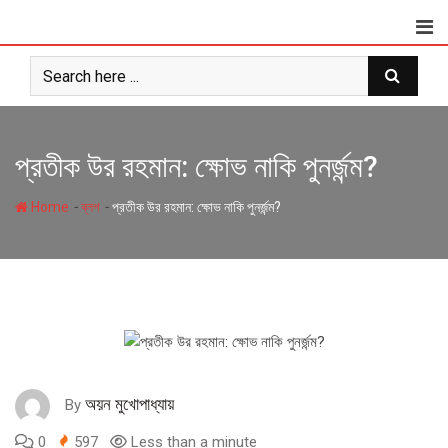
Skip
to
content
প্রতীক উর রহমান: ক্ষোভ নাকি পুনর্জন্ম?
-
-
Home
ব্লগ
প্রতীক উর রহমান: ক্ষোভ নাকি পুনর্জন্ম?
অয়ন মুখোপাধ্যায়
By
0
597
Less than a minute