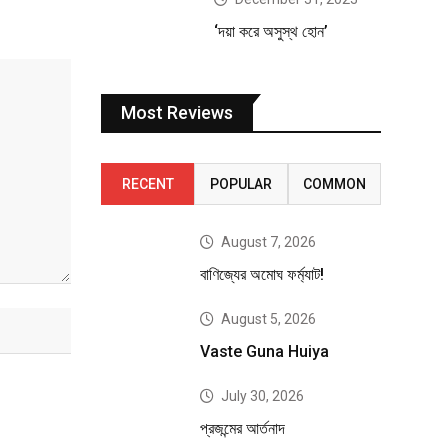
‘দয়া করে অসুস্থ হোন’
Most Reviews
RECENT
POPULAR
COMMON
August 7, 2026
বাণিজ্যের অমোঘ ফর্ম্যাট!
August 5, 2026
Vaste Guna Huiya
July 30, 2026
প্রজন্মের আর্তনাদ