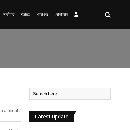
আর্কাইভ
মতামত
খবরাখবর
যোগাযোগ
n a minute
Latest Update