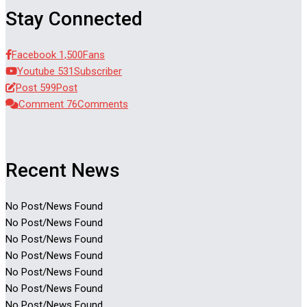
Stay Connected
Facebook
1,500
Fans
Youtube
531
Subscriber
Post
599
Post
Comment
76
Comments
Recent News
No Post/News Found
No Post/News Found
No Post/News Found
No Post/News Found
No Post/News Found
No Post/News Found
No Post/News Found