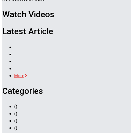
Watch Videos
Latest Article
More
Categories
()
()
()
()