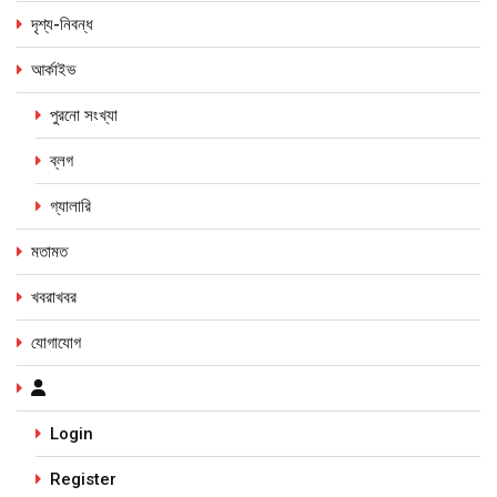
দৃশ্য-নিবন্ধ
আর্কাইভ
পুরনো সংখ্যা
ব্লগ
গ্যালারি
মতামত
খবরাখবর
যোগাযোগ
Login
Register