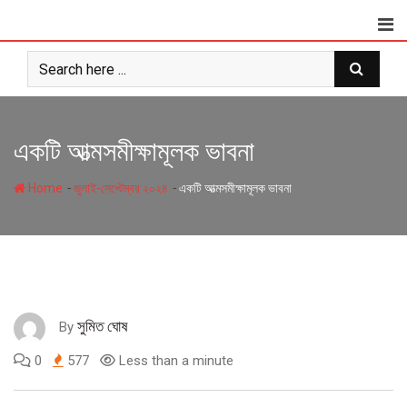
Skip
to
content
একটি আত্মসমীক্ষামূলক ভাবনা
-
-
Home
জুলাই-সেপ্টেম্বর ২০২৪
একটি আত্মসমীক্ষামূলক ভাবনা
সুমিত ঘোষ
By
0
577
Less than a minute